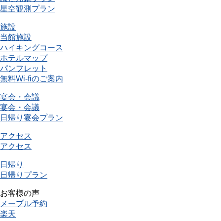
星空観測プラン
施設
当館施設
ハイキングコース
ホテルマップ
パンフレット
無料Wi-fiのご案内
宴会・会議
宴会・会議
日帰り宴会プラン
アクセス
アクセス
日帰り
日帰りプラン
お客様の声
メープル予約
楽天