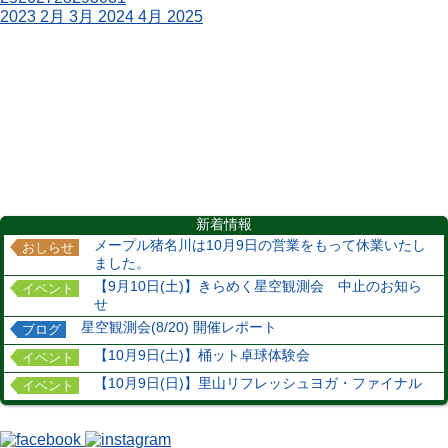
2023
2月
3月 2024
4月
2025
新着情報
メープル猪名川は10月9日の営業をもって休業いたし
おしらせ
ました。
【9月10日(土)】きらめく星空観測会 中止のお知ら
イベント
せ
星空観測会(8/20) 開催レポート
ブログ
【10月9日(土)】桶ット卓球体験会
イベント
【10月9日(日)】里山リフレッシュヨガ・ファイナル
イベント