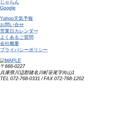
じゃらん
Google
Yahoo天気予報
お問い合せ
営業日カレンダー
よくあるご質問
会社概要
プライバシーポリシー
〒666-0227
兵庫県川辺郡猪名川町笹尾字向山1
TEL 072-768-0331 / FAX 072-768-1202