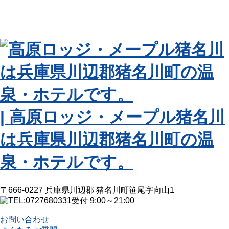
| 高原ロッジ・メープル猪名川
は兵庫県川辺郡猪名川町の温
泉・ホテルです。
〒666-0227 兵庫県川辺郡 猪名川町笹尾字向山1
受付 9:00～21:00
お問い合わせ