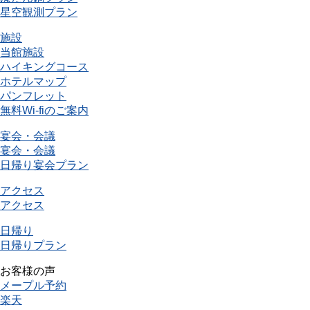
星空観測プラン
施設
当館施設
ハイキングコース
ホテルマップ
パンフレット
無料Wi-fiのご案内
宴会・会議
宴会・会議
日帰り宴会プラン
アクセス
アクセス
日帰り
日帰りプラン
お客様の声
メープル予約
楽天