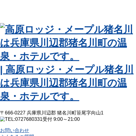
| 高原ロッジ・メープル猪名川
は兵庫県川辺郡猪名川町の温
泉・ホテルです。
〒666-0227 兵庫県川辺郡 猪名川町笹尾字向山1
受付 9:00～21:00
お問い合わせ