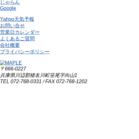
じゃらん
Google
Yahoo天気予報
お問い合せ
営業日カレンダー
よくあるご質問
会社概要
プライバシーポリシー
〒666-0227
兵庫県川辺郡猪名川町笹尾字向山1
TEL 072-768-0331 / FAX 072-768-1202