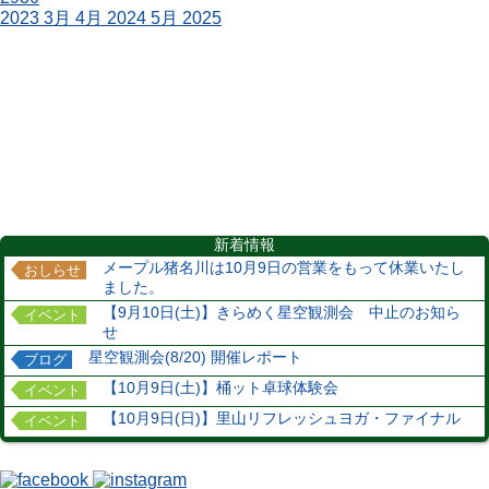
2023
3月
4月 2024
5月
2025
新着情報
メープル猪名川は10月9日の営業をもって休業いたし
おしらせ
ました。
【9月10日(土)】きらめく星空観測会 中止のお知ら
イベント
せ
星空観測会(8/20) 開催レポート
ブログ
【10月9日(土)】桶ット卓球体験会
イベント
【10月9日(日)】里山リフレッシュヨガ・ファイナル
イベント