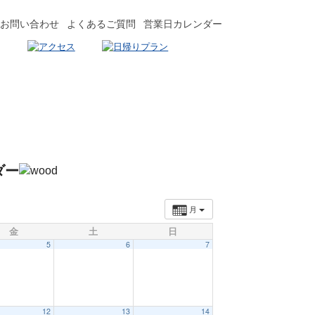
お問い合わせ
よくあるご質問
営業日カレンダー
ダー
月
金
土
日
5
6
7
12
13
14