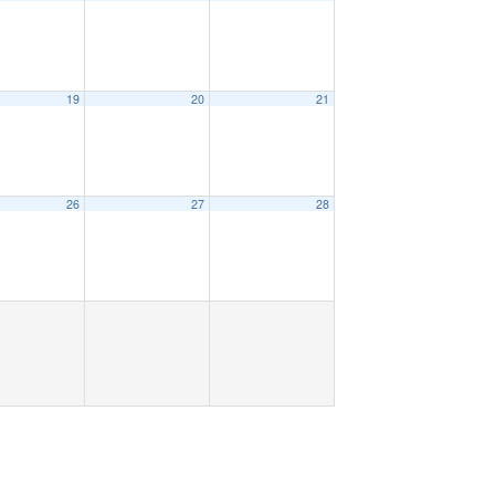
19
20
21
26
27
28