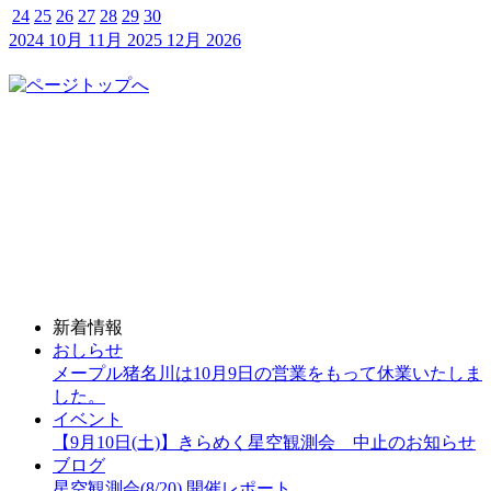
24
25
26
27
28
29
30
2024
10月
11月 2025
12月
2026
新着情報
おしらせ
メープル猪名川は10月9日の営業をもって休業いたしま
した。
イベント
【9月10日(土)】きらめく星空観測会 中止のお知らせ
ブログ
星空観測会(8/20) 開催レポート