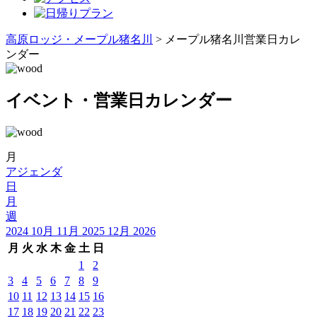
高原ロッジ・メープル猪名川
>
メープル猪名川営業日カレ
ンダー
イベント・営業日カレンダー
月
アジェンダ
日
月
週
2024
10月
11月 2025
12月
2026
月
火
水
木
金
土
日
1
2
3
4
5
6
7
8
9
10
11
12
13
14
15
16
17
18
19
20
21
22
23