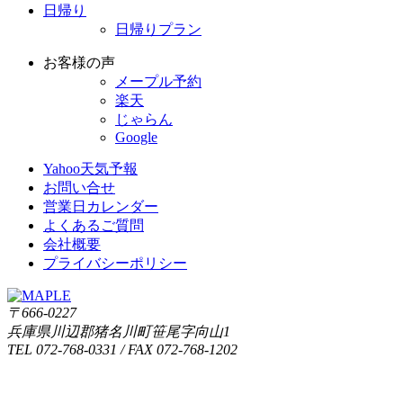
日帰り
日帰りプラン
お客様の声
メープル予約
楽天
じゃらん
Google
Yahoo天気予報
お問い合せ
営業日カレンダー
よくあるご質問
会社概要
プライバシーポリシー
〒666-0227
兵庫県川辺郡猪名川町笹尾字向山1
TEL 072-768-0331 / FAX 072-768-1202