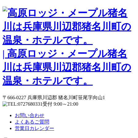
| 高原ロッジ・メープル猪名
川は兵庫県川辺郡猪名川町の
温泉・ホテルです。
〒666-0227 兵庫県川辺郡 猪名川町笹尾字向山1
受付 9:00～21:00
お問い合わせ
よくあるご質問
営業日カレンダー