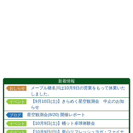
新着情報
メープル猪名川は10月9日の営業をもって休業いた
おしらせ
しました。
【9月10日(土)】きらめく星空観測会 中止のお知
イベント
らせ
星空観測会(8/20) 開催レポート
ブログ
【10月9日(土)】桶ット卓球体験会
イベント
【10月9日(日)】里山リフレッシュヨガ・ファイナ
イベント