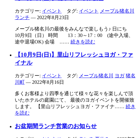
カテゴリー:
イベント
タグ:
イベント
メープル猪名川
ランチ
— 2022年8月23日
メープル猪名川の最後をみんなで楽しもう♪ 日にち
10月9日（日） 時間 13：30～17：00 (途中入場、
途中退場OK) 会場 ……
続きを読む
【10月9日(日)】里山リフレッシュヨガ・ファ
イナル
カテゴリー:
イベント
タグ:
メープル猪名川
ヨガ
猪名
川町
— 2022年8月16日
多くお客様より四季を通じて様々な花々を楽しんで頂
いたホテルの庭園にて、 最後のヨガイベントを開催致
します。 【里山リフレッシュヨガ・ファイナ……
続き
を読む
お盆期間ランチ営業のお知らせ