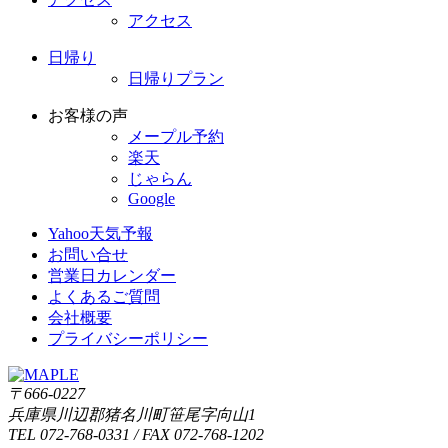
アクセス
日帰り
日帰りプラン
お客様の声
メープル予約
楽天
じゃらん
Google
Yahoo天気予報
お問い合せ
営業日カレンダー
よくあるご質問
会社概要
プライバシーポリシー
〒666-0227
兵庫県川辺郡猪名川町笹尾字向山1
TEL 072-768-0331 / FAX 072-768-1202