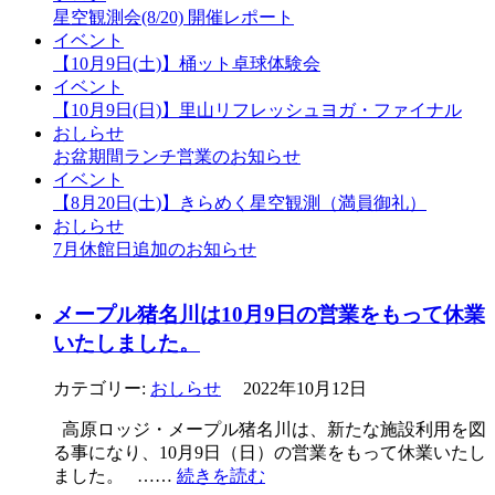
星空観測会(8/20) 開催レポート
イベント
【10月9日(土)】桶ット卓球体験会
イベント
【10月9日(日)】里山リフレッシュヨガ・ファイナル
おしらせ
お盆期間ランチ営業のお知らせ
イベント
【8月20日(土)】きらめく星空観測（満員御礼）
おしらせ
7月休館日追加のお知らせ
メープル猪名川は10月9日の営業をもって休業
いたしました。
カテゴリー:
おしらせ
2022年10月12日
高原ロッジ・メープル猪名川は、新たな施設利用を図
る事になり、10月9日（日）の営業をもって休業いたし
ました。 ……
続きを読む