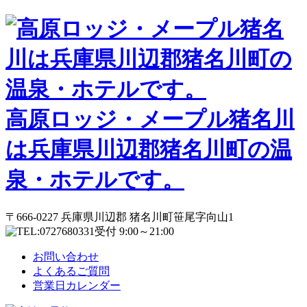
高原ロッジ・メープル猪名川
は兵庫県川辺郡猪名川町の温
泉・ホテルです。
〒666-0227 兵庫県川辺郡 猪名川町笹尾字向山1
受付 9:00～21:00
お問い合わせ
よくあるご質問
営業日カレンダー