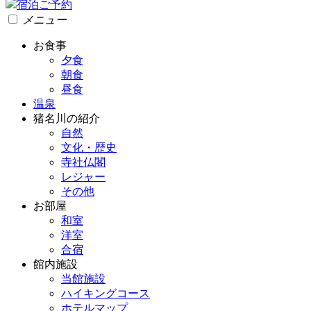
宿泊ご予約
メニュー
お食事
夕食
朝食
昼食
温泉
猪名川の紹介
自然
文化・歴史
寺社仏閣
レジャー
その他
お部屋
和室
洋室
合宿
館内施設
当館施設
ハイキングコース
ホテルマップ