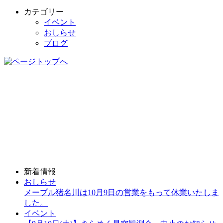
カテゴリー
イベント
おしらせ
ブログ
新着情報
おしらせ
メープル猪名川は10月9日の営業をもって休業いたしま
した。
イベント